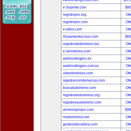
WebhostingLinux.com
$3,
e-Soporte.com
$8
registropro.org
Ofe
registropro.com
Ofe
e-sitios.com
Ofe
AlojamientoLinux.com
$6
registrodedominios.biz
Ofe
e-servidores.com
Ofe
webhostingpro.es
Ofe
webhostingpro.com.es
Ofe
ciberdominios.com
Ofe
registraciondemarcas.com
Ofe
buscatudominio.com
Ofe
registrodedominios.org
Ofe
registreseudominio.com
Ofe
dominiopropio.com
$9
misdominios.net
Ofe
gestiondecartera.com
Ofe