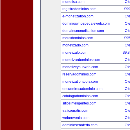
monetisa.com
Ofe
registredominios.com
$9
e-monetization.com
Ofe
dominiosyhospedajeweb.com
Ofe
domainsmonetization.com
Ofe
meusdominios.com
$9
monetizado.com
Ofe
monetizalo.com
$9,
monetizardominios.com
Ofe
monetizeyourweb.com
Ofe
reservadominios.com
Ofe
monetizationtools.com
Ofe
encuentresudominio.com
Ofe
catalogodominios.com
Ofe
sitiosinteligentes.com
Ofe
traficogratis.com
Ofe
webenventa.com
Ofe
dominiosenoferta.com
Ofe