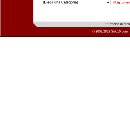
[Pág. princi
** Precios expre
© 2002/2022 Solo10.com