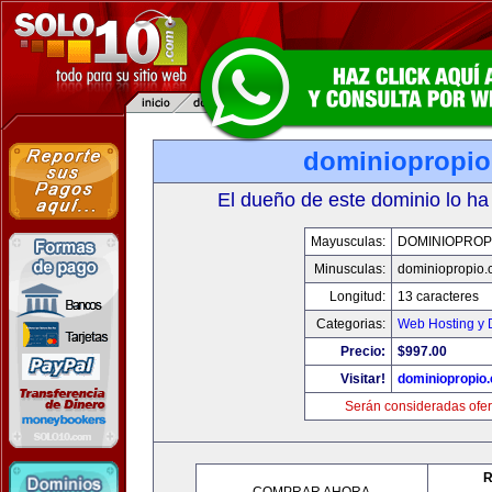
dominiopropi
El dueño de este dominio lo ha
Mayusculas:
DOMINIOPROP
Minusculas:
dominiopropio.
Longitud:
13 caracteres
Categorias:
Web Hosting y 
Precio:
$997.00
Visitar!
dominiopropio
Serán consideradas ofer
R