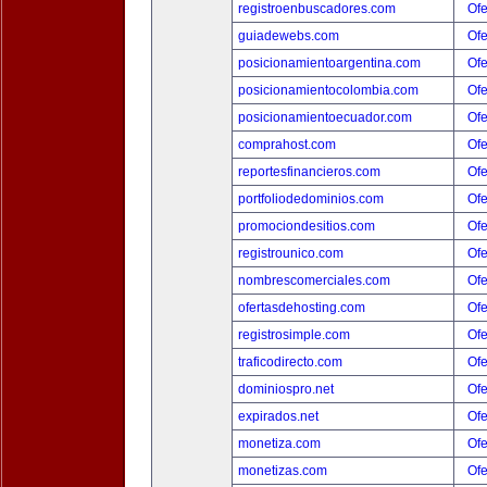
registroenbuscadores.com
Ofe
guiadewebs.com
Ofe
posicionamientoargentina.com
Ofe
posicionamientocolombia.com
Ofe
posicionamientoecuador.com
Ofe
comprahost.com
Ofe
reportesfinancieros.com
Ofe
portfoliodedominios.com
Ofe
promociondesitios.com
Ofe
registrounico.com
Ofe
nombrescomerciales.com
Ofe
ofertasdehosting.com
Ofe
registrosimple.com
Ofe
traficodirecto.com
Ofe
dominiospro.net
Ofe
expirados.net
Ofe
monetiza.com
Ofe
monetizas.com
Ofe