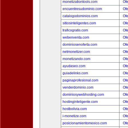
monetizationtools.com
Ofe
encuentresudominio.com
Ofe
catalogodominios.com
Ofe
sitiosinteligentes.com
Ofe
traficogratis.com
Ofe
webenventa.com
Ofe
dominiosenoferta.com
Ofe
netmonetizer.com
Ofe
monetizando.com
Ofe
ayudaseo.com
Ofe
guiadelinks.com
Ofe
paginaprofesional.com
Ofe
venderdominio.com
Ofe
dominiosywebhosting.com
Ofe
hostinginteligente.com
Ofe
hostbolivia.com
Ofe
i-monetize.com
Ofe
posicionamientomexico.com
Ofe