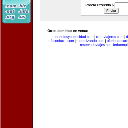
Precio Ofrecido $
Otros dominios en venta:
anunciosypublicidad.com
|
ciberviajeros.com
|
d
infocontacto.com
|
monetizando.com
|
ofertasdecar
reservadeviajes.net
|
feriaemp