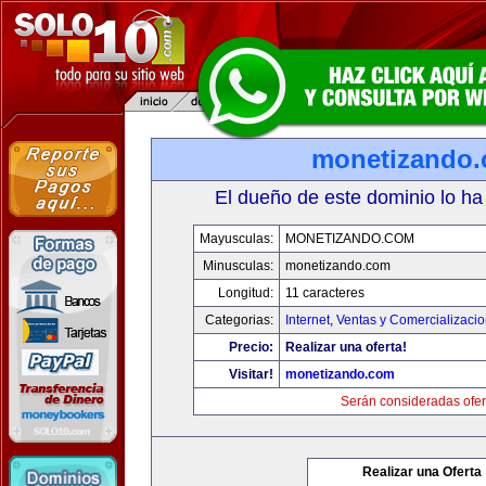
monetizando
El dueño de este dominio lo ha
Mayusculas:
MONETIZANDO.COM
Minusculas:
monetizando.com
Longitud:
11 caracteres
Categorias:
Internet
,
Ventas y Comercializaci
Precio:
Realizar una oferta!
Visitar!
monetizando.com
Serán consideradas ofer
Realizar una Oferta