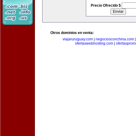
Precio Ofrecido $
Otros dominios en venta:
viajaruruguay.com
|
negociosconchina.com
ofertaswebhosting.com
|
ofertasprom