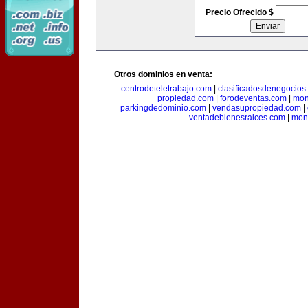
Precio Ofrecido $
Otros dominios en venta:
centrodeteletrabajo.com
|
clasificadosdenegocios
propiedad.com
|
forodeventas.com
|
mon
parkingdedominio.com
|
vendasupropiedad.com
|
ventadebienesraices.com
|
mone