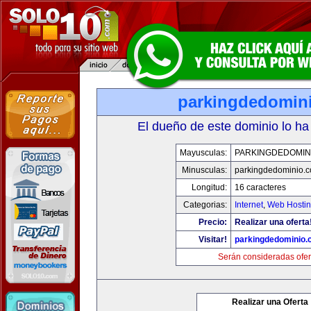
parkingdedomin
El dueño de este dominio lo ha
Mayusculas:
PARKINGDEDOMIN
Minusculas:
parkingdedominio.
Longitud:
16 caracteres
Categorias:
Internet
,
Web Hostin
Precio:
Realizar una oferta
Visitar!
parkingdedominio
Serán consideradas ofer
Realizar una Oferta