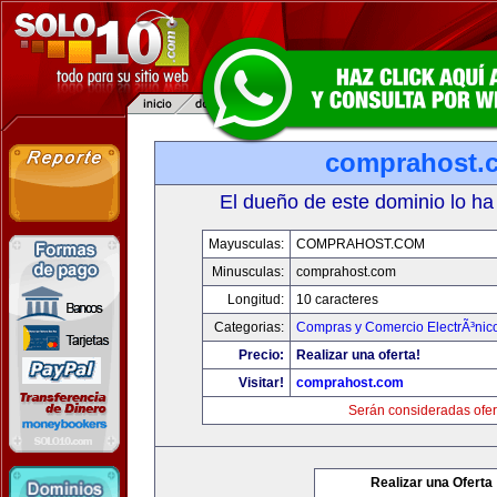
comprahost.
El dueño de este dominio lo ha
Mayusculas:
COMPRAHOST.COM
Minusculas:
comprahost.com
Longitud:
10 caracteres
Categorias:
Compras y Comercio ElectrÃ³nic
Precio:
Realizar una oferta!
Visitar!
comprahost.com
Serán consideradas ofer
Realizar una Oferta