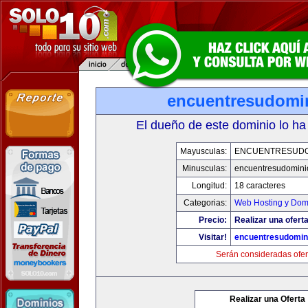
encuentresudomi
El dueño de este dominio lo ha
Mayusculas:
ENCUENTRESUDO
Minusculas:
encuentresudomini
Longitud:
18 caracteres
Categorias:
Web Hosting y Dom
Precio:
Realizar una oferta
Visitar!
encuentresudomin
Serán consideradas ofer
Realizar una Oferta