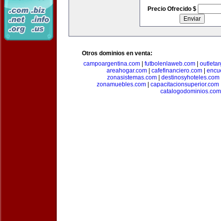
Precio Ofrecido $
Otros dominios en venta:
campoargentina.com
|
futbolenlaweb.com
|
outleta
areahogar.com
|
cafefinanciero.com
|
encu
zonasistemas.com
|
destinosyhoteles.com
zonamuebles.com
|
capacitacionsuperior.com
catalogodominios.com