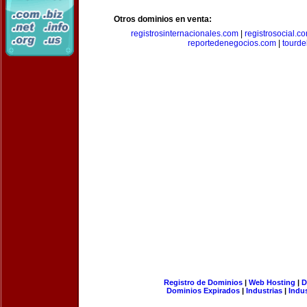
Otros dominios en venta:
registrosinternacionales.com
|
registrosocial.c
reportedenegocios.com
|
tourde
Registro de Dominios
|
Web Hosting
|
D
Dominios Expirados
|
Industrias
|
Indu