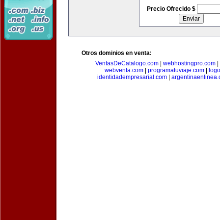
Precio Ofrecido $
Otros dominios en venta:
VentasDeCatalogo.com
|
webhostingpro.com
|
webventa.com
|
programatuviaje.com
|
log
identidadempresarial.com
|
argentinaenlinea