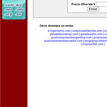
Precio Ofrecido $
Otros dominios en venta:
e-ingenieros.com
|
empresadefamilia.com
|
e
guiadeblumenau.com
|
guiadewebs.com
|
o
posicionamientoargentina.com
|
posiciona
posicionamientoecuador.com
|
programacionen
compras360.com
|