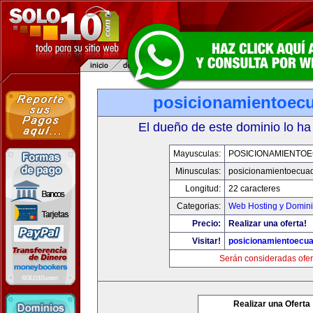
posicionamientoec
El dueño de este dominio lo ha
Mayusculas:
POSICIONAMIENTO
Minusculas:
posicionamientoecua
Longitud:
22 caracteres
Categorias:
Web Hosting y Domin
Precio:
Realizar una oferta!
Visitar!
posicionamientoecu
Serán consideradas ofer
Realizar una Oferta