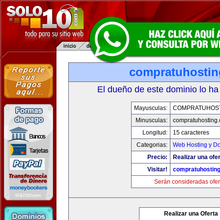
compratuhosti
El dueño de este dominio lo ha
Mayusculas:
COMPRATUHOS
Minusculas:
compratuhosting
Longitud:
15 caracteres
Categorias:
Web Hosting y D
Precio:
Realizar una ofer
Visitar!
compratuhostin
Serán consideradas ofer
Realizar una Oferta