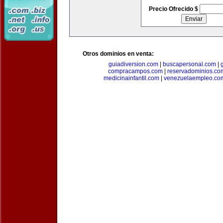
Precio Ofrecido $
Otros dominios en venta:
guiadiversion.com
|
buscapersonal.com
|
compracampos.com
|
reservadominios.co
medicinainfantil.com
|
venezuelaempleo.co