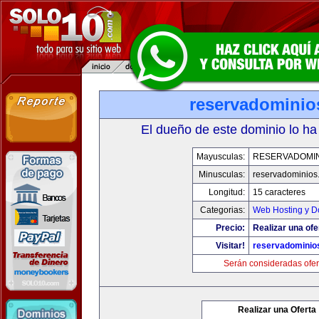
reservadominio
El dueño de este dominio lo ha
Mayusculas:
RESERVADOMIN
Minusculas:
reservadominios
Longitud:
15 caracteres
Categorias:
Web Hosting y D
Precio:
Realizar una ofe
Visitar!
reservadominio
Serán consideradas ofer
Realizar una Oferta