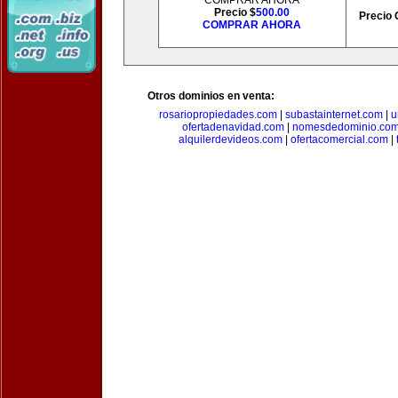
COMPRAR AHORA
Precio $
500.00
Precio 
COMPRAR AHORA
Otros dominios en venta:
rosariopropiedades.com
|
subastainternet.com
|
u
ofertadenavidad.com
|
nomesdedominio.co
alquilerdevideos.com
|
ofertacomercial.com
|