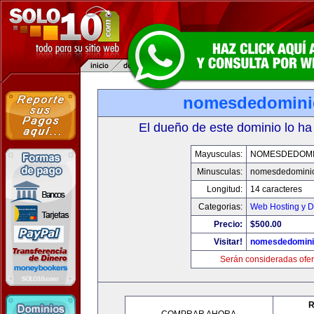
nomesdedomini
El dueño de este dominio lo ha
Mayusculas:
NOMESDEDOMI
Minusculas:
nomesdedomini
Longitud:
14 caracteres
Categorias:
Web Hosting y D
Precio:
$500.00
Visitar!
nomesdedomini
Serán consideradas ofer
R