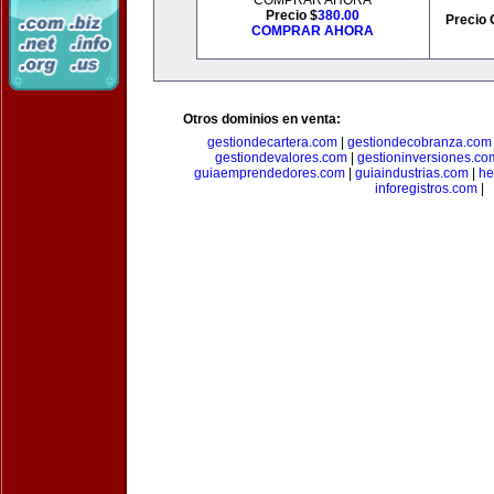
COMPRAR AHORA
Precio $
380.00
Precio 
COMPRAR AHORA
Otros dominios en venta:
gestiondecartera.com
|
gestiondecobranza.com
gestiondevalores.com
|
gestioninversiones.co
guiaemprendedores.com
|
guiaindustrias.com
|
he
inforegistros.com
|