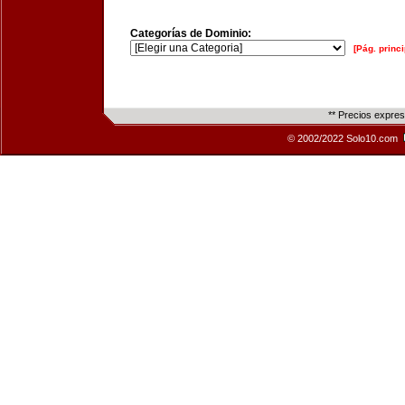
Categorías de Dominio:
[Pág. princi
** Precios expre
© 2002/2022 Solo10.com