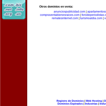
Otros dominios en venta:
anunciospublicidad.com
|
apartamentos
compraventabienesraices.com
|
forodeperiodistas
rematesinternet.com
|
turismoaldia.com
|
v
Registro de Dominios
|
Web Hosting
|
D
Dominios Expirados
|
Industrias
|
Indu