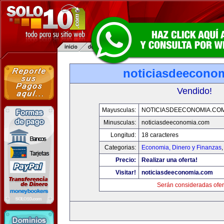
noticiasdeecono
Vendido!
Mayusculas:
NOTICIASDEECONOMIA.CO
Minusculas:
noticiasdeeconomia.com
Longitud:
18 caracteres
Categorias:
Economia, Dinero y Finanzas
Precio:
Realizar una oferta!
Visitar!
noticiasdeeconomia.com
Serán consideradas ofer