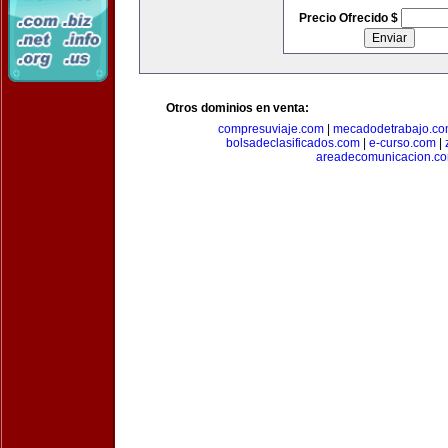
Precio Ofrecido $
Otros dominios en venta:
compresuviaje.com
|
mecadodetrabajo.c
bolsadeclasificados.com
|
e-curso.com
|
areadecomunicacion.c