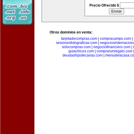
Precio Ofrecido $
Otros dominios en venta:
tarjetadecompras.com
|
compracampo.com
|
sesionesfotograficas.com
|
negociosinternacion
solocompras.com
|
negociofinanciero.com
|
guiachicos.com
|
comprarunregalo.com
deudashipotecarias.com
|
menudelacasa.c